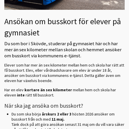
Ansökan om busskort för elever på
gymnasiet
Du som bor i Skövde, studerar på gymnasiet här och har
mer än sex kilometer mellan skolan och hemmet ansöker
om busskort via kommunens e-tjänst.
Elever som har mer än sex kilometer mellan hem och skola har rätt att
få busskort. Elev, eller vårdnadshavare om elev är under 18 år,
ansöker om busskort via kommunens e-tjänst. Detta gäller även om
eleven har växelvis boende.
Har en elev
kortare än sex kilometer
mellan hem och skola har
eleven
inte
rätt till busskort.
När ska jag ansöka om busskort?
Du som ska börja
årskurs 2 eller 3
hösten 2026 ansöker om
busskort från och med
11 maj.
Tänk dock på att göra ansökan senast 31 maj om du vill vara säker