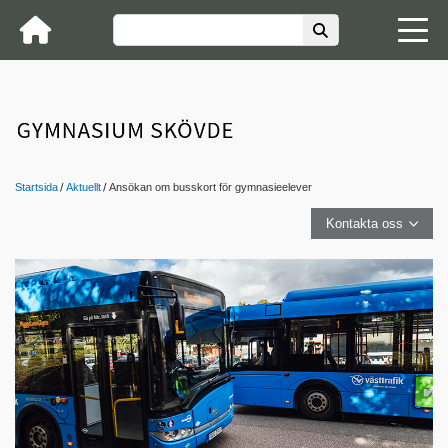
Startsida
Aktuellt
Ansökan om busskort för gymnasieelever
Kontakta oss