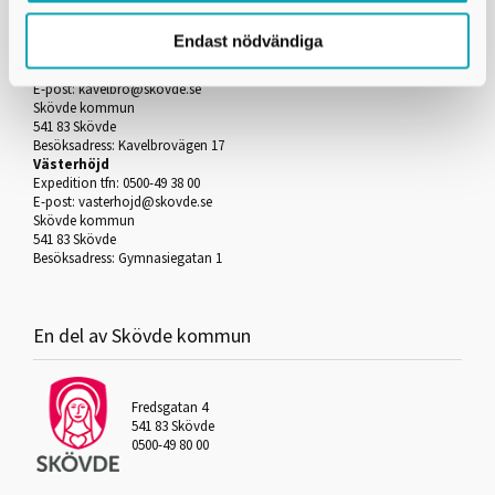
Gymnasium Skövde
Endast nödvändiga
Kavelbro
Expedition tfn: 0500-49 75 00
E-post:
kavelbro@skovde.se
Skövde kommun
541 83 Skövde
Besöksadress: Kavelbrovägen 17
Västerhöjd
Expedition tfn: 0500-49 38 00
E-post:
vasterhojd@skovde.se
Skövde kommun
541 83 Skövde
Besöksadress: Gymnasiegatan 1
En del av Skövde kommun
Fredsgatan 4
541 83 Skövde
0500-49 80 00