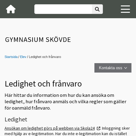
Startsida
Elev
Ledighet och frånvaro
Kontakta oss
Ledighet och frånvaro
Här hittar du information om hur du kan ansöka om
ledighet, hur frånvaro anmäls och vilka regler som gäller
för oanmäld frånvaro.
Ledighet
Ansökan om ledighet görs på webben via Skola24
. Inloggning sker
med hjälp av e-legitimation. Har du inte e-legitimation kan du istället