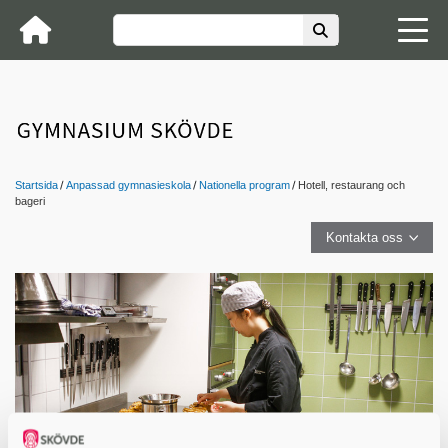
Startsida
Anpassad gymnasieskola
Nationella program
Hotell, restaurang och
bageri
Kontakta oss